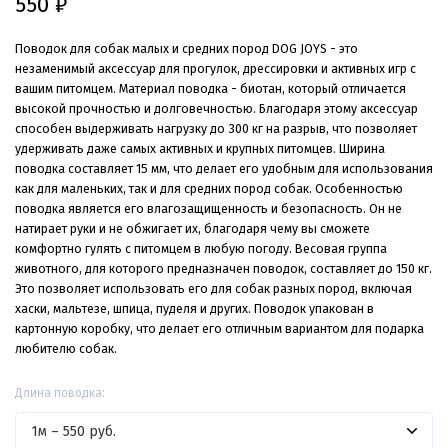
550
₽
Поводок для собак малых и средних пород DOG JOYS - это
незаменимый аксессуар для прогулок, дрессировки и активных игр с
вашим питомцем. Материал поводка - биотан, который отличается
высокой прочностью и долговечностью. Благодаря этому аксессуар
способен выдерживать нагрузку до 300 кг на разрыв, что позволяет
удерживать даже самых активных и крупных питомцев. Ширина
поводка составляет 15 мм, что делает его удобным для использования
как для маленьких, так и для средних пород собак. Особенностью
поводка является его влагозащищенность и безопасность. Он не
натирает руки и не обжигает их, благодаря чему вы сможете
комфортно гулять с питомцем в любую погоду. Весовая группа
животного, для которого предназначен поводок, составляет до 150 кг.
Это позволяет использовать его для собак разных пород, включая
хаски, мальтезе, шпица, пуделя и других. Поводок упакован в
картонную коробку, что делает его отличным вариантом для подарка
любителю собак.
Длина поводка: