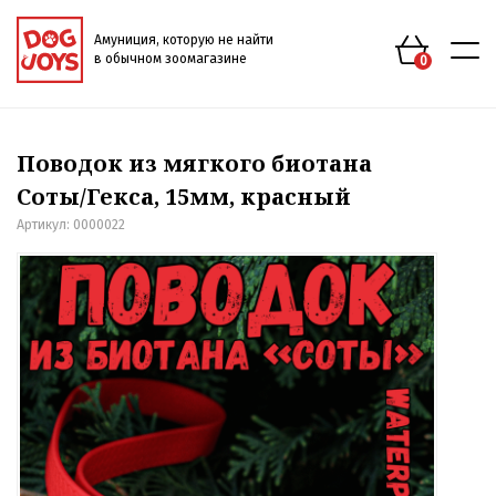
Амуниция, которую не найти
в обычном зоомагазине
0
Поводок из мягкого биотана
Соты/Гекса, 15мм, красный
Артикул:
0000022