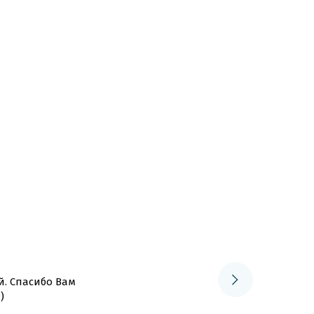
̆. Спасибо Вам
)