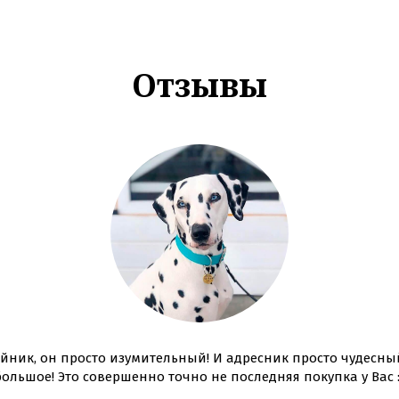
Отзывы
̆ник, он просто изумительный! И адресник просто чудесныи
большое! Это совершенно точно не последняя покупка у Вас :