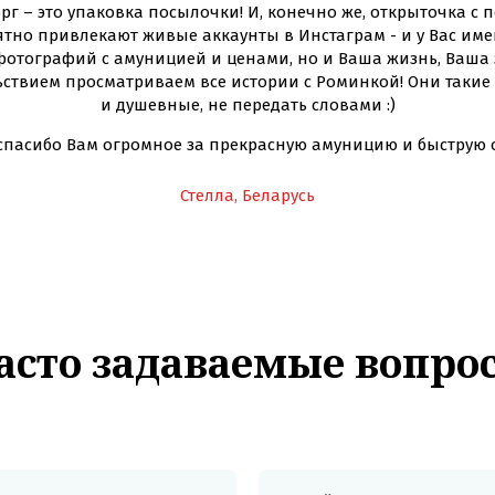
рг – это упаковка посылочки! И, конечно же, открыточка с
тно привлекают живые аккаунты в Инстаграм - и у Вас имен
фотографий с амуницией и ценами, но и Ваша жизнь, Ваша
льствием просматриваем все истории с Роминкой! Они таки
и душевные, не передать словами :)
спасибо Вам огромное за прекрасную амуницию и быструю 
Стелла, Беларусь
асто задаваемые вопро