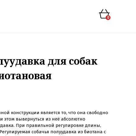
0
уудавка для собак
биотановая
ой конструкции является то, что она свободно
и этом вывернуться из неё абсолютно
удавка. При правильной регулировке длины,
 Регулируемая собачья полуудавка из биотана с