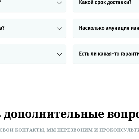
?
Какой срок доставки?
а?
Насколько амуниция изн
Есть ли
какая-то
гаранти
ь дополнительные вопр
 СВОИ КОНТАКТЫ, МЫ ПЕРЕЗВОНИМ И ПРОКОНСУЛЬТИ