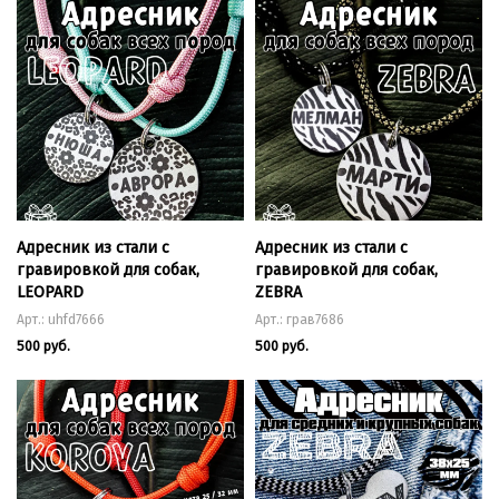
Адресник из стали с
Адресник из стали с
гравировкой для собак,
гравировкой для собак,
LEOPARD
ZEBRA
Арт.: uhfd7666
Арт.: грав7686
500 руб.
500 руб.