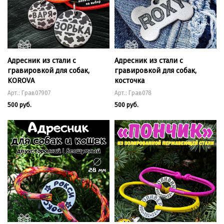
Адресник из стали с
Адресник из стали с
гравировкой для собак,
гравировкой для собак,
KOROVA
косточка
Арт.: Грав07907
Арт.: Грав078
500 руб.
500 руб.