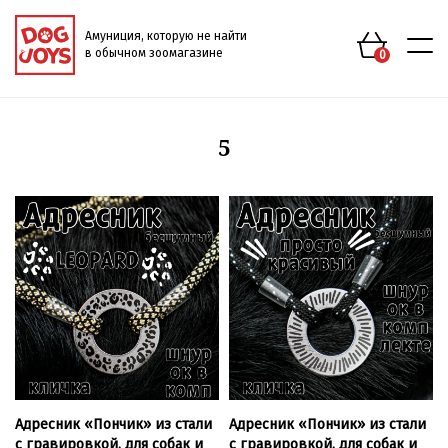
Амуниция, которую не найти
в обычном зоомагазине
0
5
Адресник «Пончик» из стали
Адресник «Пончик» из стали
с гравировкой, для собак и
с гравировкой, для собак и