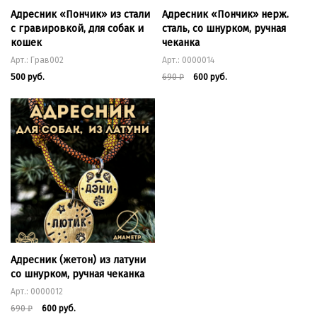
Адресник «Пончик» из стали
Адресник «Пончик» нерж.
с гравировкой, для собак и
сталь, со шнурком, ручная
кошек
чеканка
Арт.: Грав002
Арт.: 0000014
500 руб.
690
₽
600 руб.
Адресник (жетон) из латуни
со шнурком, ручная чеканка
Арт.: 0000012
690
₽
600 руб.